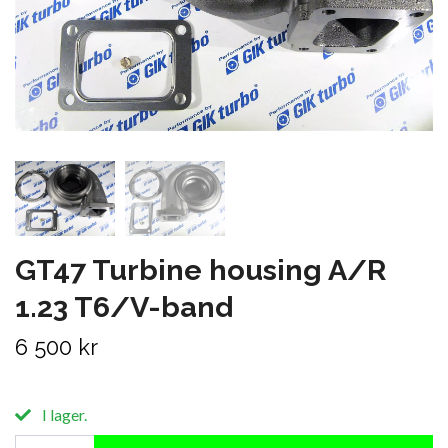
GT47 Turbine housing A/R
1.23 T6/V-band
6 500 kr
I lager.