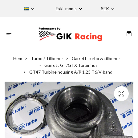
Exkl. moms
SEK
Hem
Turbo / Tillbehör
Garrett Turbo & tillbehör
Garrett GT/GTX Turbinhus
GT47 Turbine housing A/R 1.23 T6/V-band