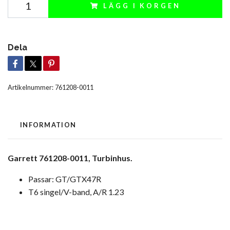
LÄGG I KORGEN
Dela
Artikelnummer:
761208-0011
INFORMATION
Garrett 761208-0011, Turbinhus.
Passar: GT/GTX47R
T6 singel/V-band, A/R 1.23