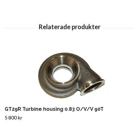
GT29R Turbine housing 0.83 O/V/V 90T
5 800 kr