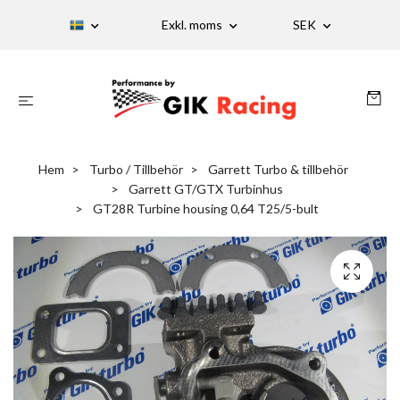
Exkl. moms
SEK
Hem
Turbo / Tillbehör
Garrett Turbo & tillbehör
Garrett GT/GTX Turbinhus
GT28R Turbine housing 0,64 T25/5-bult