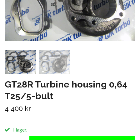
GT28R Turbine housing 0,64
T25/5-bult
4 400 kr
I lager.