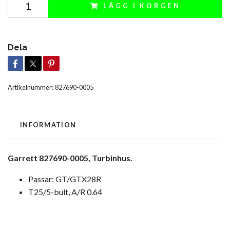
LÄGG I KORGEN
Dela
Artikelnummer:
827690-0005
INFORMATION
Garrett 827690-0005, Turbinhus.
Passar: GT/GTX28R
T25/5-bult, A/R 0.64