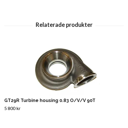
GT29R Turbine housing 0.83 O/V/V 90T
5 800 kr