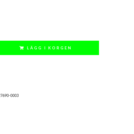
LÄGG I KORGEN
27690-0003