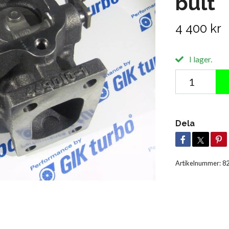
bult
4 400 kr
I lager.
Dela
Artikelnummer:
8