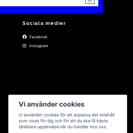
Sociala medier
Facebook
Instagram
Vi använder cookies
Vi använder cookies för att anpassa det innehåll
som visas för dig och för att du ska få bästa
tänkbara upplevelse när du handlar hos oss.