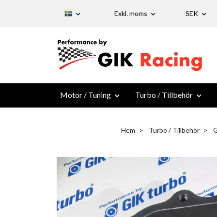
Exkl. moms
SEK
Motor / Tuning
Turbo / Tillbehör
Hem
Turbo / Tillbehör
G