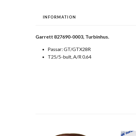
INFORMATION
Garrett 827690-0003, Turbinhus.
Passar: GT/GTX28R
T25/5-bult, A/R 0.64