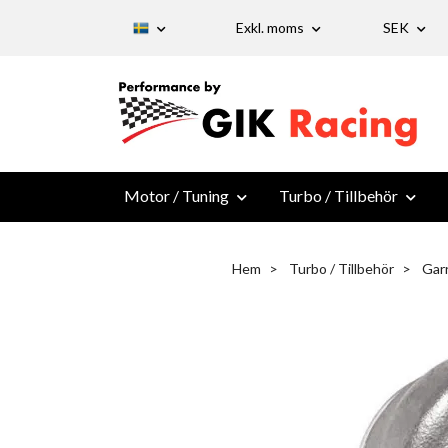
Exkl. moms
SEK
Motor / Tuning
Turbo / Tillbehör
Hem
Turbo / Tillbehör
Garr