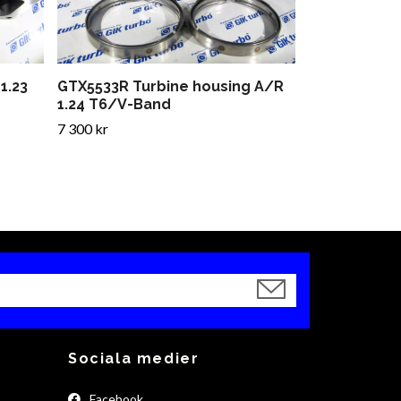
1.23
GTX5533R Turbine housing A/R
1.24 T6/V-Band
7 300 kr
Sociala medier
Facebook