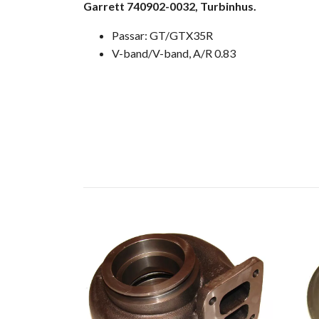
Garrett 740902-0032, Turbinhus.
Passar: GT/GTX35R
V-band/V-band, A/R 0.83