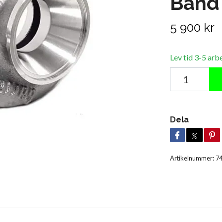
Band
5 900 kr
Lev tid 3-5 arb
Dela
Artikelnummer:
7