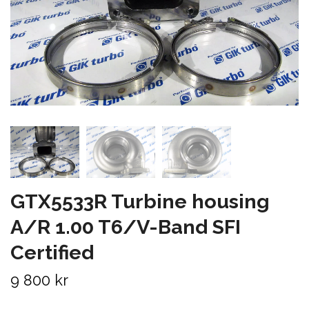
GTX5533R Turbine housing
A/R 1.00 T6/V-Band SFI
Certified
9 800 kr