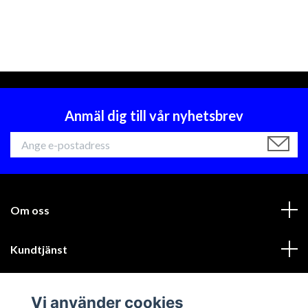
Anmäl dig till vår nyhetsbrev
Om oss
Kundtjänst
Läs mer
Vi använder cookies