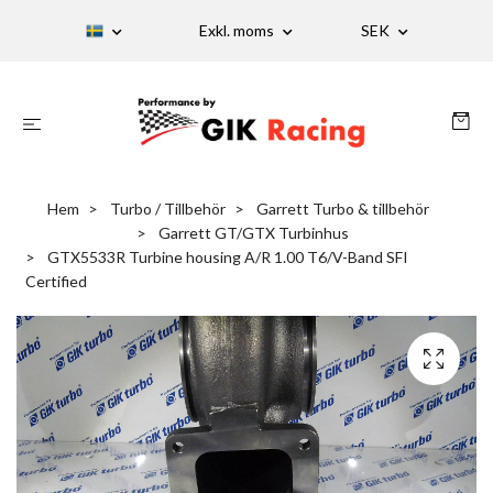
Exkl. moms
SEK
Hem
Turbo / Tillbehör
Garrett Turbo & tillbehör
Garrett GT/GTX Turbinhus
GTX5533R Turbine housing A/R 1.00 T6/V-Band SFI
Certified