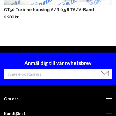
GT50 Turbine housing A/R 0,96 T6/V-Band
6 900 kr
Anmäl dig till vår nyhetsbrev
Om oss
Kundtjänst