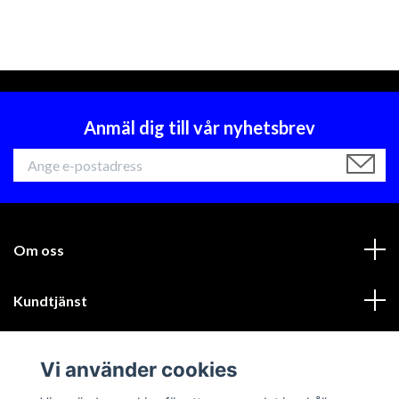
Anmäl dig till vår nyhetsbrev
Om oss
Kundtjänst
Läs mer
Vi använder cookies