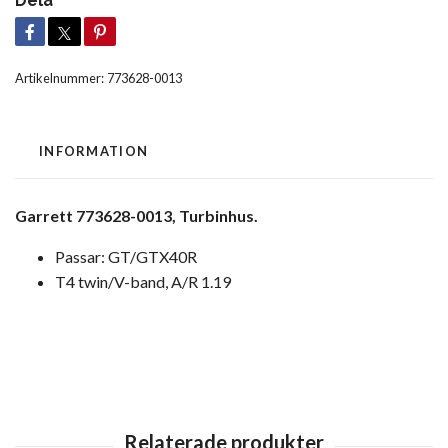
Dela
Artikelnummer:
773628-0013
INFORMATION
Garrett 773628-0013, Turbinhus.
Passar: GT/GTX40R
T4 twin/V-band, A/R 1.19