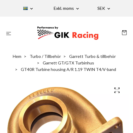
Exkl. moms
SEK
Hem
Turbo / Tillbehör
Garrett Turbo & tillbehör
Garrett GT/GTX Turbinhus
GT40R Turbine housing A/R 1.19 TWIN T4/V-band