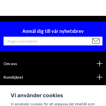
Anmäl dig till vår nyhetsbrev
Om oss
Kundtjänst
Läs mer
Vi använder cookies
Sociala medier
Vi använder cookies för att anpassa det innehåll som