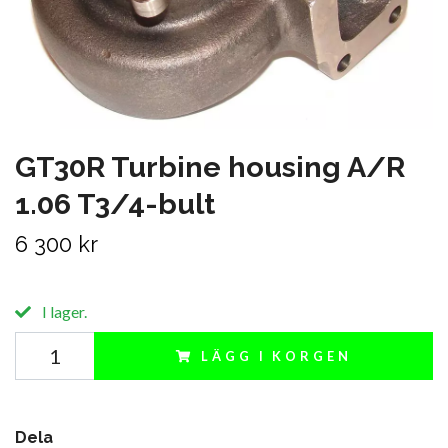
GT30R Turbine housing A/R
1.06 T3/4-bult
6 300 kr
I lager.
LÄGG I KORGEN
Dela