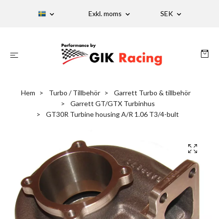
Exkl. moms
SEK
Hem
Turbo / Tillbehör
Garrett Turbo & tillbehör
Garrett GT/GTX Turbinhus
GT30R Turbine housing A/R 1.06 T3/4-bult