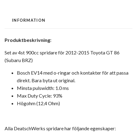
INFORMATION
Produktbeskrivning:
Set av 4st 900cc spridare för 2012-2015 Toyota GT 86
(Subaru BRZ)
Bosch EV14 med o-ringar och kontakter för att passa
direkt. Bara byta ut original.
Minsta pulswidth: 1.0 ms
Max Duty Cycle: 93%
Högohm (12,4 Ohm)
Alla DeatschWerks spridare har följande egenskaper: