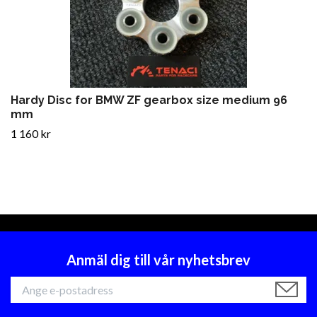
Hardy Disc for BMW ZF gearbox size medium 96
mm
1 160 kr
Anmäl dig till vår nyhetsbrev