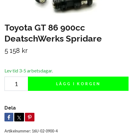
Toyota GT 86 900cc
DeatschWerks Spridare
5 158 kr
Lev tid 3-5 arbetsdagar.
LÄGG I KORGEN
Dela
Artikelnummer:
16U-02-0900-4