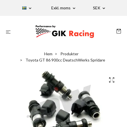
Exkl. moms
SEK
Hem
Produkter
Toyota GT 86 900cc DeatschWerks Spridare