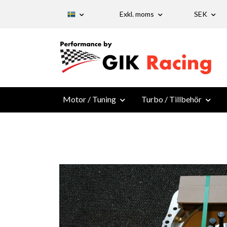
Exkl. moms
SEK
Motor / Tuning
Turbo / Tillbehör