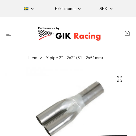
Exkl. moms
SEK
Hem
Y-pipe 2'' - 2x2'' (51 - 2x51mm)