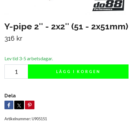
Y-pipe 2'' - 2x2'' (51 - 2x51mm)
316 kr
Lev tid 3-5 arbetsdagar.
LÄGG I KORGEN
Dela
Artikelnummer:
U905151