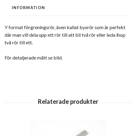
INFORMATION
Y format förgreningsrör, även kallat byxrör som är perfekt
där man vill dela upp ett rör till att bli två rör eller leda ihop
två rör till ett.
För detaljerade mått se bild.