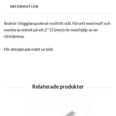
INFORMATION
Ändrör i högglanspolerat rostfritt stål. Försett med muff och
monteras enkelt på ett 2'' (51mm) rör med hjälp av en
rörklämma.
För detaljerade mått se bild.