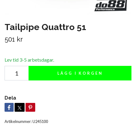
Tailpipe Quattro 51
501 kr
Lev tid 3-5 arbetsdagar.
LÄGG I KORGEN
Dela
Artikelnummer:
U245100