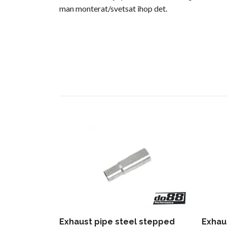
man monterat/svetsat ihop det.
Exhaust pipe steel stepped
Exhau