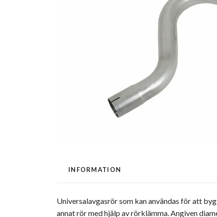
INFORMATION
Universalavgasrör som kan användas för att bygga 
annat rör med hjälp av rörklämma. Angiven diame