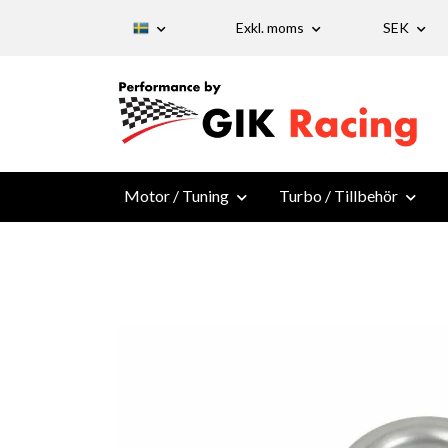
Exkl. moms
SEK
Motor / Tuning
Turbo / Tillbehör