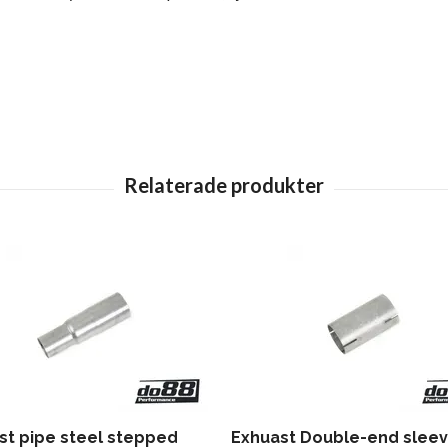
st pipe steel stepped
Exhuast Double-end slee