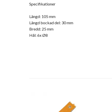
Specifikationer
Längd: 105 mm
Längd bockad del: 30 mm
Bredd: 25 mm
Hål: 6x Ø8