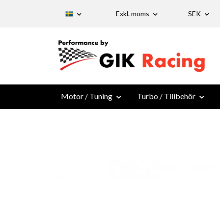
Exkl. moms
SEK
Motor / Tuning
Turbo / Tillbehör