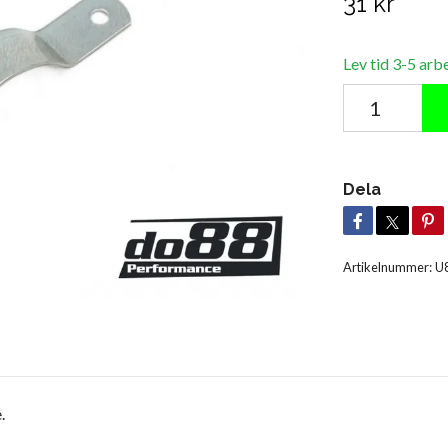
31 kr
Lev tid 3-5 arb
Dela
Artikelnummer:
U
.