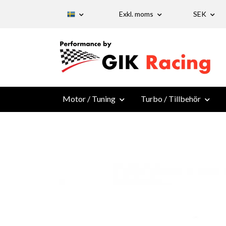
Exkl. moms
SEK
Motor / Tuning
Turbo / Tillbehör