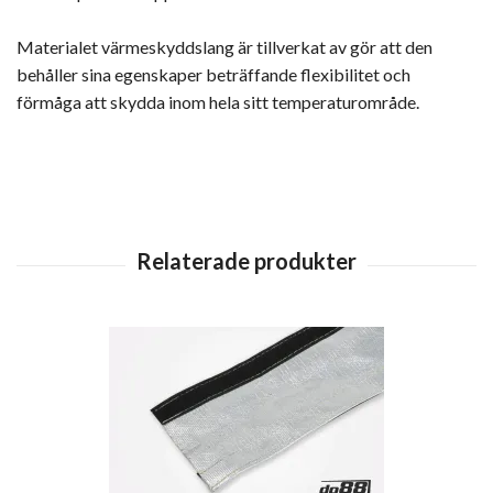
Materialet värmeskyddslang är tillverkat av gör att den
behåller sina egenskaper beträffande flexibilitet och
förmåga att skydda inom hela sitt temperaturområde.