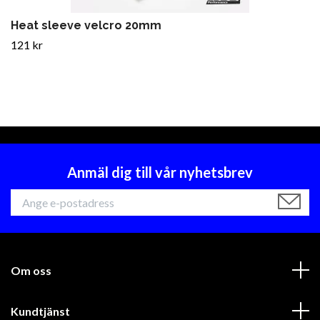
Heat sleeve velcro 20mm
121 kr
Anmäl dig till vår nyhetsbrev
Om oss
Kundtjänst