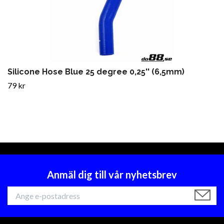
Silicone Hose Blue 25 degree 0,25'' (6,5mm)
79 kr
Anmäl dig till vår nyhetsbrev