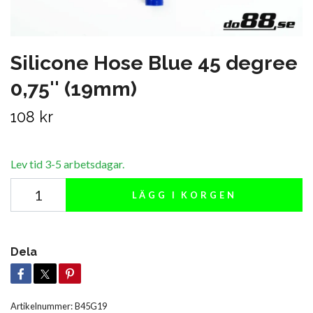
Silicone Hose Blue 45 degree
0,75'' (19mm)
108 kr
Lev tid 3-5 arbetsdagar.
LÄGG I KORGEN
Dela
Artikelnummer:
B45G19