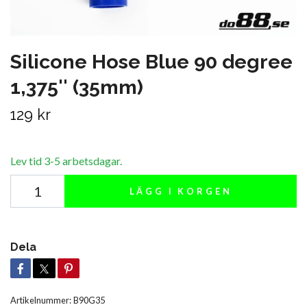
Silicone Hose Blue 90 degree
1,375'' (35mm)
129 kr
Lev tid 3-5 arbetsdagar.
LÄGG I KORGEN
Dela
Artikelnummer:
B90G35