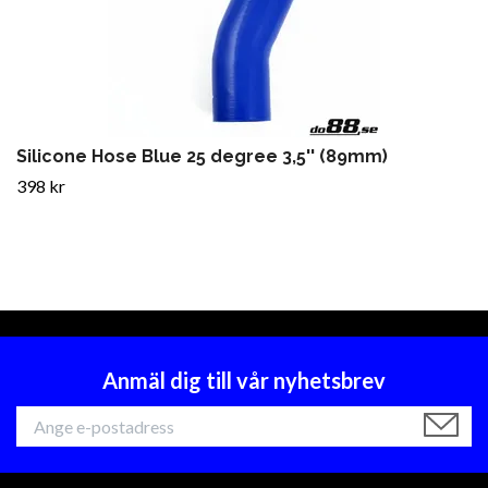
Silicone Hose Blue 25 degree 3,5'' (89mm)
398 kr
Anmäl dig till vår nyhetsbrev