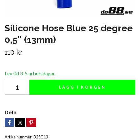
Silicone Hose Blue 25 degree
0,5'' (13mm)
110 kr
Lev tid 3-5 arbetsdagar.
LÄGG I KORGEN
Dela
Artikelnummer:
B25G13