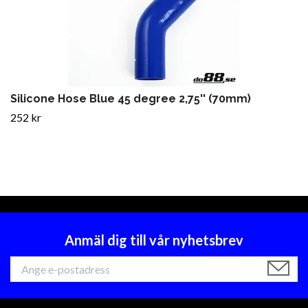
Silicone Hose Blue 45 degree 2,75'' (70mm)
252 kr
Anmäl dig till vår nyhetsbrev