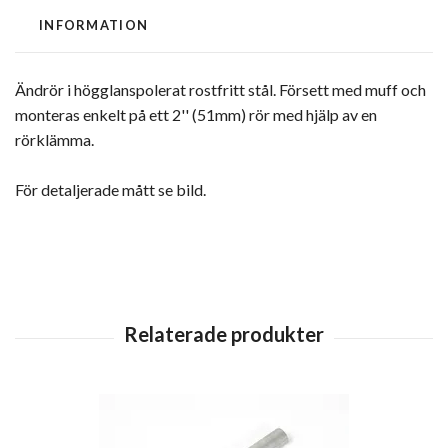
INFORMATION
Ändrör i högglanspolerat rostfritt stål. Försett med muff och
monteras enkelt på ett 2'' (51mm) rör med hjälp av en
rörklämma.
För detaljerade mått se bild.