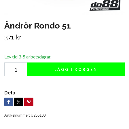
Ändrör Rondo 51
371 kr
Lev tid 3-5 arbetsdagar.
LÄGG I KORGEN
Dela
Artikelnummer:
U255100