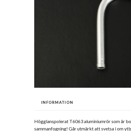
INFORMATION
Högglanspolerat T6063 aluminiumrör som är bocka
sammanfogning! Går utmärkt att svetsa i om ytbe