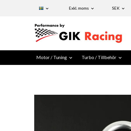
Exkl. moms
SEK
Motor / Tuning
Turbo / Tillbehör