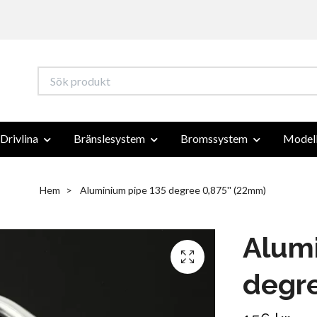
Drivlina
Bränslesystem
Bromssystem
Modell
Hem
Aluminium pipe 135 degree 0,875'' (22mm)
Alumi
degre