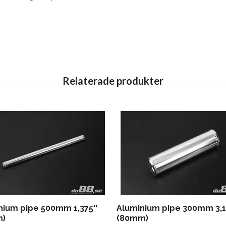
nium pipe 500mm 1,375''
Aluminium pipe 300mm 3,12
m)
(80mm)