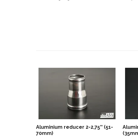
Aluminium reducer 2-2,75'' (51-
Alumi
70mm)
(35m