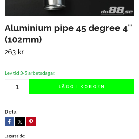
Aluminium pipe 45 degree 4''
(102mm)
263 kr
Lev tid 3-5 arbetsdagar.
LÄGG I KORGEN
Dela
Lagersaldo: