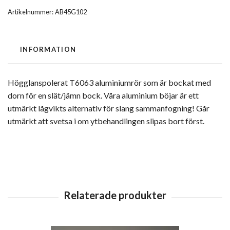
Artikelnummer:
AB45G102
INFORMATION
Högglanspolerat T6063 aluminiumrör som är bockat med
dorn för en slät/jämn bock. Våra aluminium böjar är ett
utmärkt lågvikts alternativ för slang sammanfogning! Går
utmärkt att svetsa i om ytbehandlingen slipas bort först.