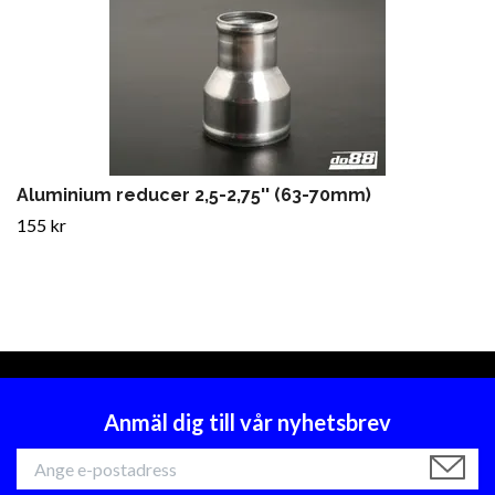
Aluminium reducer 2,5-2,75'' (63-70mm)
155 kr
Anmäl dig till vår nyhetsbrev