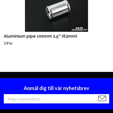
Aluminium pipe 100mm 2,5'' (63mm)
59 kr
Anmäl dig till vår nyhetsbrev