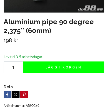
Aluminium pipe 90 degree
2,375'' (60mm)
198 kr
Lev tid 3-5 arbetsdagar.
LÄGG I KORGEN
Dela
Artikelnummer:
AB90G60