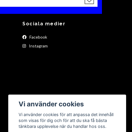
Sociala medier
Facebook
Instagram
Vi använder cookies
Vi använder cookies för att anpassa det innehåll
som visas för dig och för att du ska få bästa
tänkbara upplevelse när du handlar hos oss.