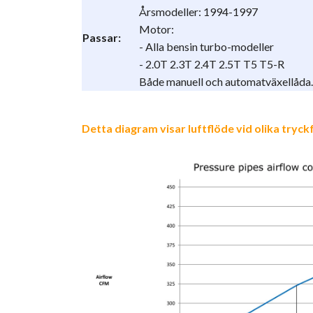
Årsmodeller: 1994-1997
Motor:
Passar:
- Alla bensin turbo-modeller
- 2.0T 2.3T 2.4T 2.5T T5 T5-R
Både manuell och automatväxellåda.
Detta diagram visar luftflöde vid olika tryck