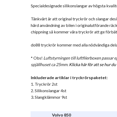
Specialdesignade silikonslangar av högsta kvalit
Tänkvärt är att original tryckrör och slangar des
hård användning av bilen i originalutförande räck
chippning så kommer våra tryckrör att ge förbät
do88 tryckrör kommer med alla nödvändiga delar
* Obs!
Luftstyrningen till luftfilerboxen passar
spjällhuset ca 25mm.
Klicka här för att se hur du
Inkluderade artiklar i tryckrörspaketet:
1. Tryckrör 2st
2. Silikonslangar 4st
3. Slangklämmor 9st
Volvo 850