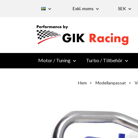
Exkl. moms
SEK
Motor / Tuning
Turbo / Tillbehör
Hem
Modellanpassat
V