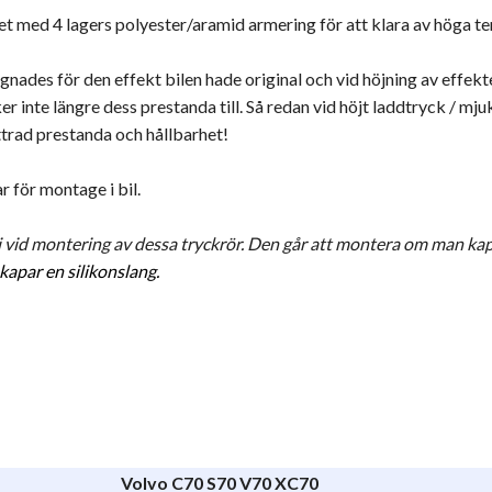
et med 4 lagers polyester/aramid armering för att klara av höga t
ignades för den effekt bilen hade original och vid höjning av effekt
er inte längre dess prestanda till. Så redan vid höjt laddtryck / m
trad prestanda och hållbarhet!
 för montage i bil.
 ej vid montering av dessa tryckrör. Den går att montera om man k
 kapar en silikonslang.
Volvo C70 S70 V70 XC70