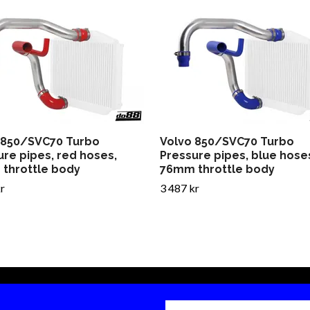
 850/SVC70 Turbo
Volvo 850/SVC70 Turbo
ure pipes, red hoses,
Pressure pipes, blue hose
throttle body
76mm throttle body
r
3 487 kr