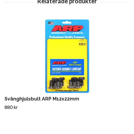
Svänghjulsbult ARP M12x22mm
880 kr