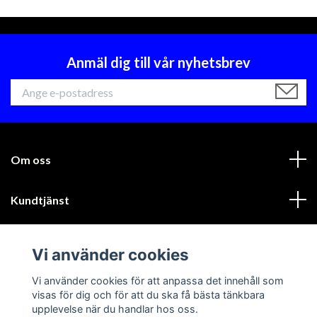
Anmäl dig till vår nyhetsbrev
Om oss
Kundtjänst
Läs mer
Vi använder cookies
Sociala medier
Vi använder cookies för att anpassa det innehåll som
visas för dig och för att du ska få bästa tänkbara
upplevelse när du handlar hos oss.