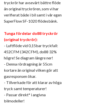
tryckrör har avsevärt bättre flöde
än original tryckrören, som vi har
verifierat både i bil samt i vår egen
SuperFlow SF-1020 flödesbänk.
Tunga fördelar do88 tryckrör
(original tryckrör):
- Luftflöde vid 0,15bar tryckfall:
452CFM (342CFM), do88 32%
högre! Se diagram längre ner!
- Denna rördragning är 55cm
kortare än original vilken gör att
gasresponsen ökar.
- Tillverkade för att klarar av höga
tryck samt temperaturer!
- Passar direkt* i angivna
bilmodeller!