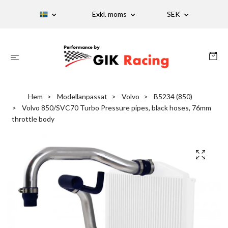
Exkl. moms
SEK
Hem
Modellanpassat
Volvo
B5234 (850)
Volvo 850/SVC70 Turbo Pressure pipes, black hoses, 76mm
throttle body