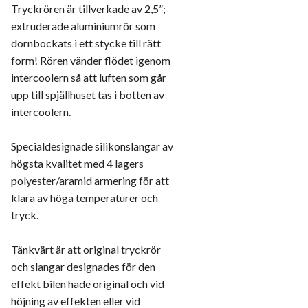
Tryckrören är tillverkade av 2,5”;
extruderade aluminiumrör som
dornbockats i ett stycke till rätt
form! Rören vänder flödet igenom
intercoolern så att luften som går
upp till spjällhuset tas i botten av
intercoolern.
Specialdesignade silikonslangar av
högsta kvalitet med 4 lagers
polyester/aramid armering för att
klara av höga temperaturer och
tryck.
Tänkvärt är att original tryckrör
och slangar designades för den
effekt bilen hade original och vid
höjning av effekten eller vid