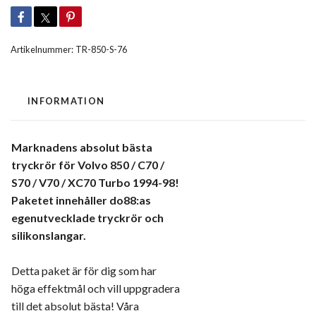
Artikelnummer:
TR-850-S-76
INFORMATION
Marknadens absolut bästa
tryckrör för Volvo 850 / C70 /
S70 / V70 / XC70 Turbo 1994-98!
Paketet innehåller do88:as
egenutvecklade tryckrör och
silikonslangar.
Detta paket är för dig som har
höga effektmål och vill uppgradera
till det absolut bästa! Våra