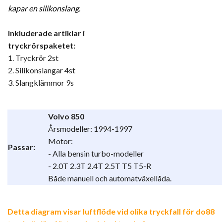
kapar en silikonslang.
Inkluderade artiklar i
tryckrörspaketet:
1. Tryckrör 2st
2. Silikonslangar 4st
3. Slangklämmor 9s
Volvo 850
Årsmodeller: 1994-1997
Motor:
Passar:
- Alla bensin turbo-modeller
- 2.0T 2.3T 2.4T 2.5T T5 T5-R
Både manuell och automatväxellåda.
Detta diagram visar luftflöde vid olika tryckfall för do88