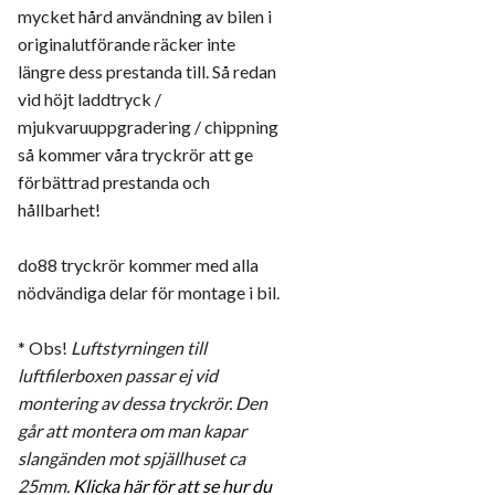
mycket hård användning av bilen i
originalutförande räcker inte
längre dess prestanda till. Så redan
vid höjt laddtryck /
mjukvaruuppgradering / chippning
så kommer våra tryckrör att ge
förbättrad prestanda och
hållbarhet!
do88 tryckrör kommer med alla
nödvändiga delar för montage i bil.
* Obs!
Luftstyrningen till
luftfilerboxen passar ej vid
montering av dessa tryckrör. Den
går att montera om man kapar
slangänden mot spjällhuset ca
25mm.
Klicka här för att se hur du