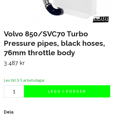
Volvo 850/SVC70 Turbo
Pressure pipes, black hoses,
76mm throttle body
3 487 kr
Lev tid 3-5 arbetsdagar.
LÄGG I KORGEN
Dela