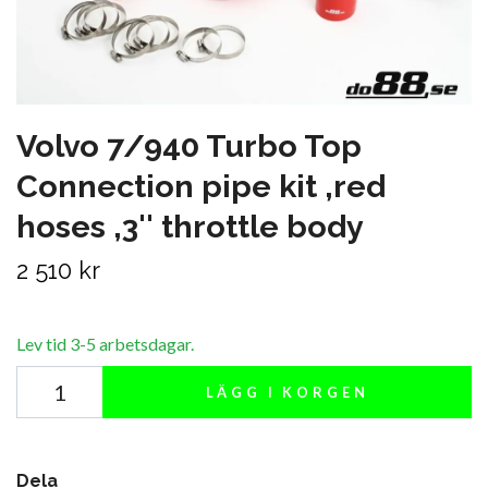
Volvo 7/940 Turbo Top
Connection pipe kit ,red
hoses ,3'' throttle body
2 510 kr
Lev tid 3-5 arbetsdagar.
LÄGG I KORGEN
Dela