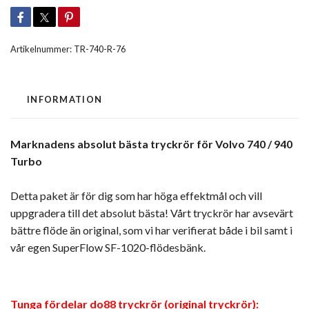
Artikelnummer:
TR-740-R-76
INFORMATION
Marknadens absolut bästa tryckrör för Volvo 740 / 940
Turbo
Detta paket är för dig som har höga effektmål och vill
uppgradera till det absolut bästa! Vårt tryckrör har avsevärt
bättre flöde än original, som vi har verifierat både i bil samt i
vår egen SuperFlow SF-1020-flödesbänk.
Tunga fördelar do88 tryckrör (original tryckrör):