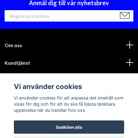
Anmäl dig till vår nyhetsbrev
Om oss
Kundtjänst
Läs mer
Vi använder cookies
Sociala medier
Vi använder cookies för att anpassa det innehåll som
visas för dig och för att du ska få bästa tänkbara
upplevelse när du handlar hos oss.
Godkänn alla