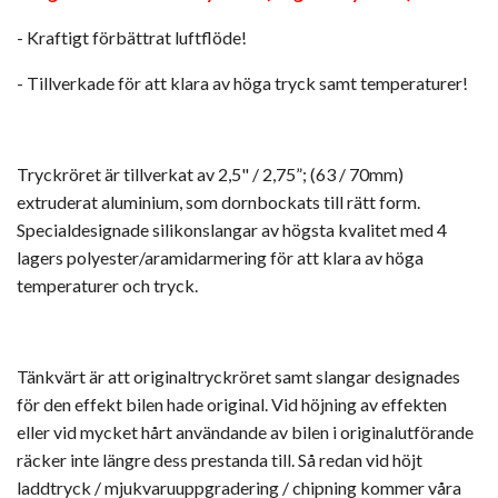
- Kraftigt förbättrat luftflöde!
- Tillverkade för att klara av höga tryck samt temperaturer!
Tryckröret är tillverkat av 2,5" / 2,75”; (63 / 70mm)
extruderat aluminium, som dornbockats till rätt form.
Specialdesignade silikonslangar av högsta kvalitet med 4
lagers polyester/aramidarmering för att klara av höga
temperaturer och tryck.
Tänkvärt är att originaltryckröret samt slangar designades
för den effekt bilen hade original. Vid höjning av effekten
eller vid mycket hårt användande av bilen i originalutförande
räcker inte längre dess prestanda till. Så redan vid höjt
laddtryck / mjukvaruuppgradering / chipning kommer våra