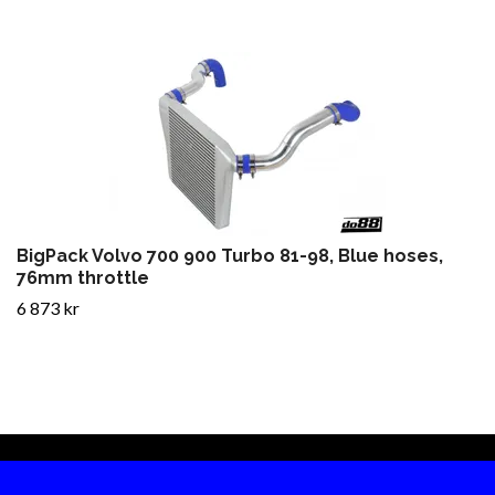
BigPack Volvo 700 900 Turbo 81-98, Blue hoses,
76mm throttle
6 873 kr