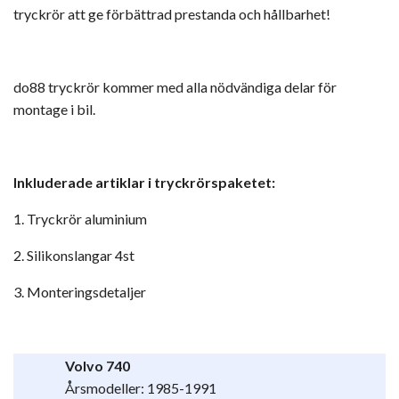
tryckrör att ge förbättrad prestanda och hållbarhet!
do88 tryckrör kommer med alla nödvändiga delar för
montage i bil.
Inkluderade artiklar i tryckrörspaketet:
1. Tryckrör aluminium
2. Silikonslangar 4st
3. Monteringsdetaljer
Volvo 740
Årsmodeller: 1985-1991