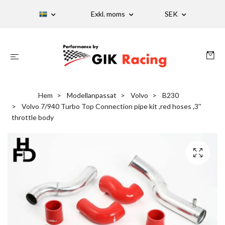
Exkl. moms
SEK
Hem
Modellanpassat
Volvo
B230
Volvo 7/940 Turbo Top Connection pipe kit ,red hoses ,3''
throttle body