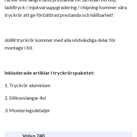
laddtryck / mjukvaruuppgradering / chipning kommer våra
tryckrör att ge förbättrad prestanda och hållbarhet!
do88 tryckrör kommer med alla nödvändiga delar för
montage i bil.
Inkluderade artiklar i tryckrörspaketet:
1. Tryckrör aluminium
2. Silikonslangar 4st
3. Monteringsdetaljer
Volvo 740