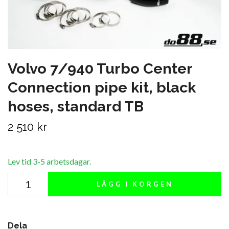
Volvo 7/940 Turbo Center
Connection pipe kit, black
hoses, standard TB
2 510 kr
Lev tid 3-5 arbetsdagar.
LÄGG I KORGEN
Dela