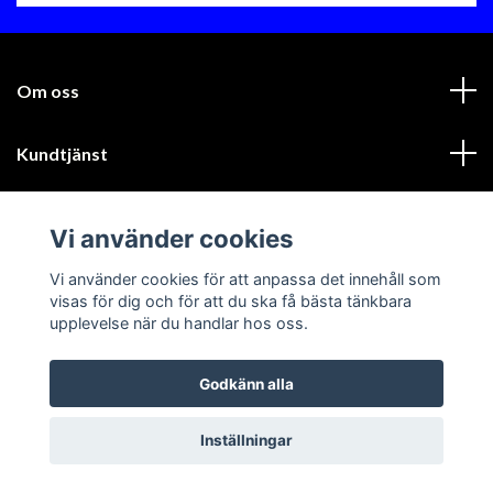
Om oss
Kundtjänst
Läs mer
Vi använder cookies
Sociala medier
Vi använder cookies för att anpassa det innehåll som
visas för dig och för att du ska få bästa tänkbara
upplevelse när du handlar hos oss.
Godkänn alla
© 2026 GIK Racing AB
Inställningar