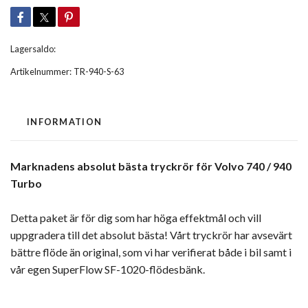
Lagersaldo:
Artikelnummer:
TR-940-S-63
INFORMATION
Marknadens absolut bästa tryckrör för Volvo 740 / 940
Turbo
Detta paket är för dig som har höga effektmål och vill
uppgradera till det absolut bästa! Vårt tryckrör har avsevärt
bättre flöde än original, som vi har verifierat både i bil samt i
vår egen SuperFlow SF-1020-flödesbänk.