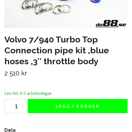
Volvo 7/940 Turbo Top
Connection pipe kit ,blue
hoses ,3'' throttle body
2 510 kr
Lev tid 3-5 arbetsdagar.
LÄGG I KORGEN
Dela