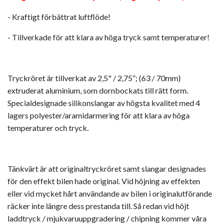
- Kraftigt förbättrat luftflöde!
- Tillverkade för att klara av höga tryck samt temperaturer!
Tryckröret är tillverkat av 2,5" / 2,75”; (63 / 70mm)
extruderat aluminium, som dornbockats till rätt form.
Specialdesignade silikonslangar av högsta kvalitet med 4
lagers polyester/aramidarmering för att klara av höga
temperaturer och tryck.
Tänkvärt är att originaltryckröret samt slangar designades
för den effekt bilen hade original. Vid höjning av effekten
eller vid mycket hårt användande av bilen i originalutförande
räcker inte längre dess prestanda till. Så redan vid höjt
laddtryck / mjukvaruuppgradering / chipning kommer våra