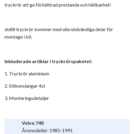
tryckrör att ge förbättrad prestanda och hållbarhet!
do88 tryckrör kommer med alla nödvändiga delar för
montage i bil.
Inkluderade artiklar i tryckrörspaketet:
1. Tryckrör aluminium
2. Silikonslangar 4st
3. Monteringsdetaljer
Volvo 740
Årsmodeller: 1985-1991