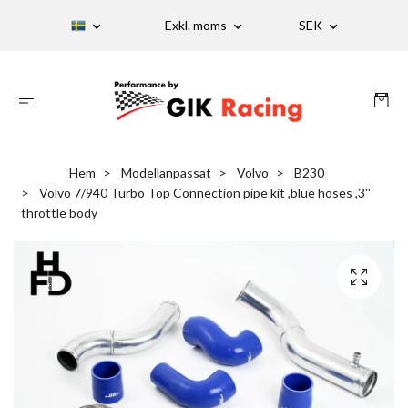
Exkl. moms
SEK
Hem
Modellanpassat
Volvo
B230
Volvo 7/940 Turbo Top Connection pipe kit ,blue hoses ,3''
throttle body