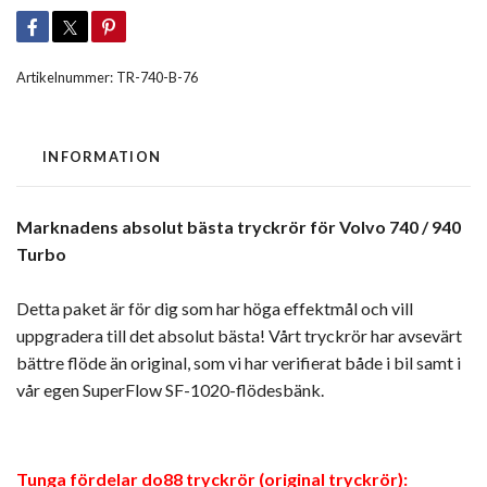
Artikelnummer:
TR-740-B-76
INFORMATION
Marknadens absolut bästa tryckrör för Volvo 740 / 940
Turbo
Detta paket är för dig som har höga effektmål och vill
uppgradera till det absolut bästa! Vårt tryckrör har avsevärt
bättre flöde än original, som vi har verifierat både i bil samt i
vår egen SuperFlow SF-1020-flödesbänk.
Tunga fördelar do88 tryckrör (original tryckrör):