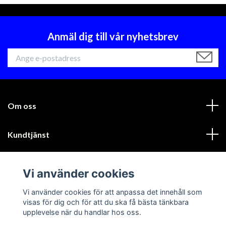
Anmäl dig till vår nyhetsbrev
Om oss
Kundtjänst
Läs mer
Vi använder cookies
Sociala medier
Vi använder cookies för att anpassa det innehåll som
visas för dig och för att du ska få bästa tänkbara
upplevelse när du handlar hos oss.