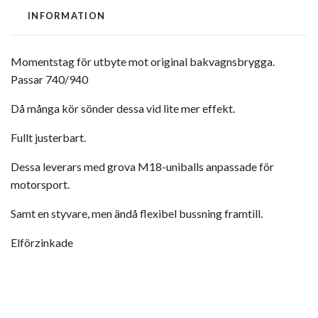
INFORMATION
Momentstag för utbyte mot original bakvagnsbrygga.
Passar 740/940
Då många kör sönder dessa vid lite mer effekt.
Fullt justerbart.
Dessa leverars med grova M18-uniballs anpassade för
motorsport.
Samt en styvare, men ändå flexibel bussning framtill.
Elförzinkade