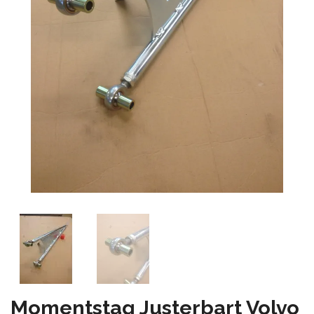
Momentstag Justerbart Volvo