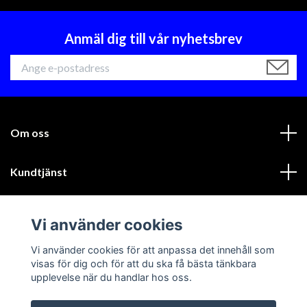
Anmäl dig till vår nyhetsbrev
Om oss
Kundtjänst
Läs mer
Vi använder cookies
Sociala medier
Vi använder cookies för att anpassa det innehåll som
visas för dig och för att du ska få bästa tänkbara
upplevelse när du handlar hos oss.