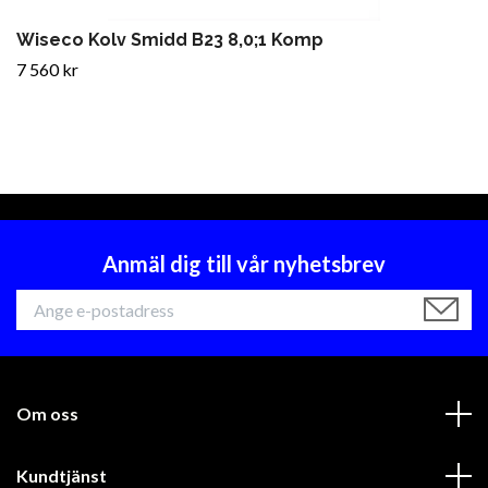
Wiseco Kolv Smidd B23 8,0;1 Komp
7 560 kr
Anmäl dig till vår nyhetsbrev
Om oss
Kundtjänst