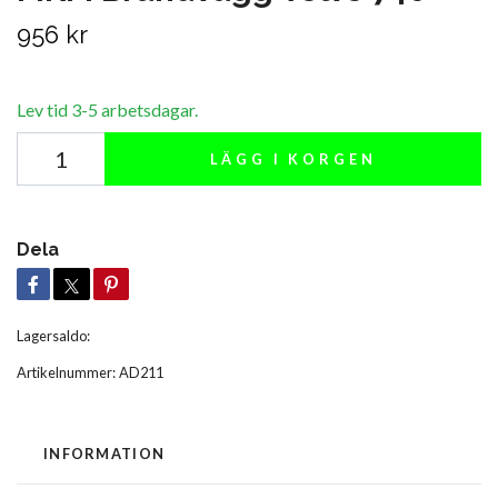
956 kr
Lev tid 3-5 arbetsdagar.
LÄGG I KORGEN
Dela
Lagersaldo:
Artikelnummer:
AD211
INFORMATION