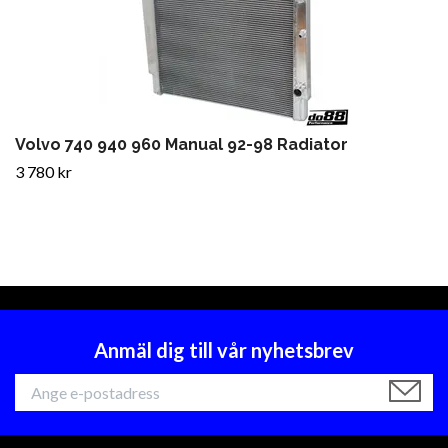
Volvo 740 940 960 Manual 92-98 Radiator
3 780 kr
Anmäl dig till vår nyhetsbrev