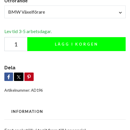
Utförande
BMW Växelförare
Lev tid 3-5 arbetsdagar.
LÄGG I KORGEN
Dela
Artikelnummer:
AD196
INFORMATION