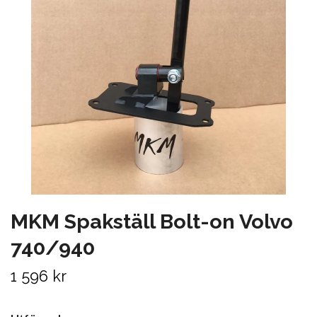
MKM Spakställ Bolt-on Volvo
740/940
1 596 kr