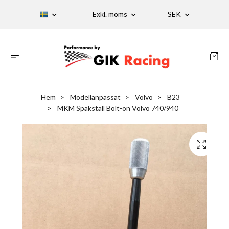
Exkl. moms
SEK
Hem
Modellanpassat
Volvo
B23
MKM Spakställ Bolt-on Volvo 740/940