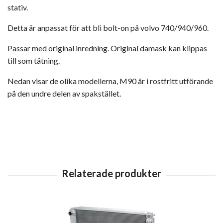
stativ.
Detta är anpassat för att bli bolt-on på volvo 740/940/960.
Passar med original inredning. Original damask kan klippas
till som tätning.
Nedan visar de olika modellerna, M90 är i rostfritt utförande
på den undre delen av spakstället.