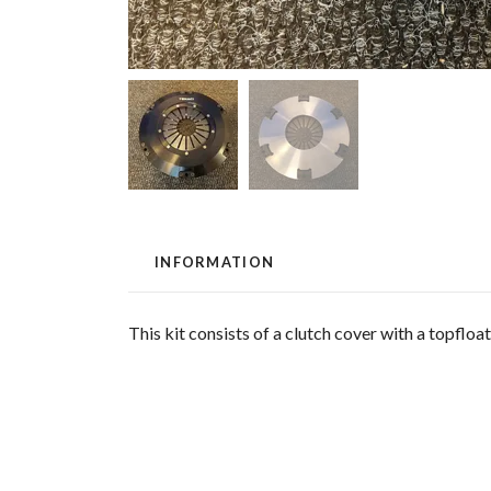
INFORMATION
This kit consists of a clutch cover with a topfloa