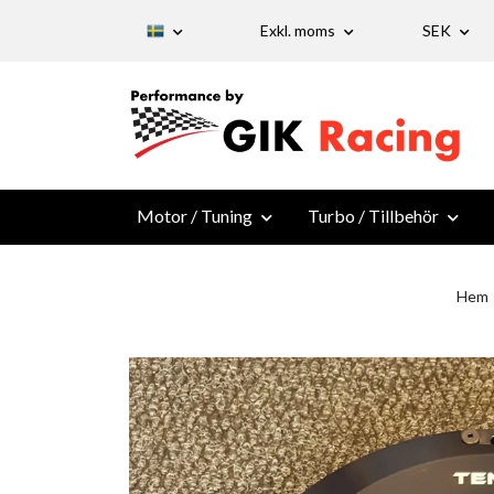
Exkl. moms
SEK
Motor / Tuning
Turbo / Tillbehör
Hem