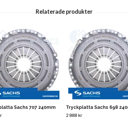
platta Sachs 707 240mm
Tryckplatta Sachs 698 2
r
2 888 kr