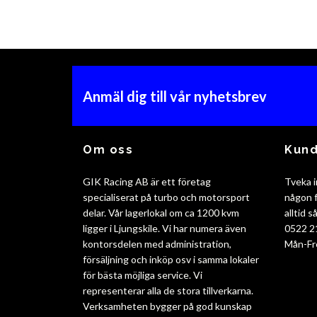
Anmäl dig till vår nyhetsbrev
Om oss
Kund
GIK Racing AB är ett företag
Tveka i
specialiserat på turbo och motorsport
någon f
delar. Vår lagerlokal om ca 1200 kvm
alltid 
ligger i Ljungskile. Vi har numera även
0522 2
kontorsdelen med administration,
Mån-Fr
försäljning och inköp osv i samma lokaler
för bästa möjliga service. Vi
representerar alla de stora tillverkarna.
Verksamheten bygger på god kunskap