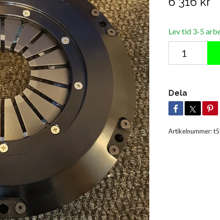
6 316 kr
Lev tid 3-5 arb
Dela
Artikelnummer:
t