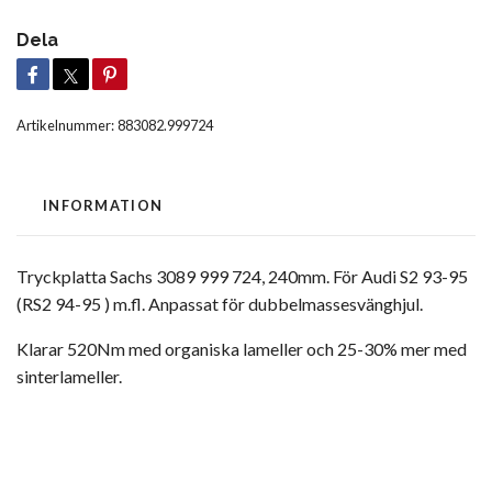
Dela
Artikelnummer:
883082.999724
INFORMATION
Tryckplatta Sachs 3089 999 724, 240mm. För Audi S2 93-95
(RS2 94-95 ) m.fl. Anpassat för dubbelmassesvänghjul.
Klarar 520Nm med organiska lameller och 25-30% mer med
sinterlameller.