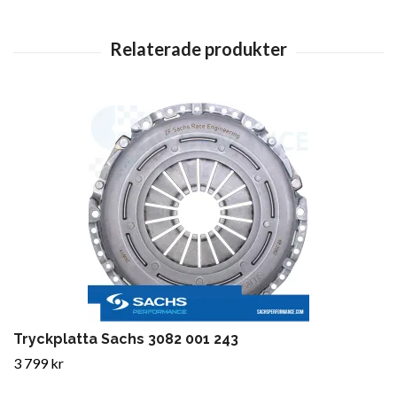
Tryckplatta Sachs 3082 001 243
3 799 kr