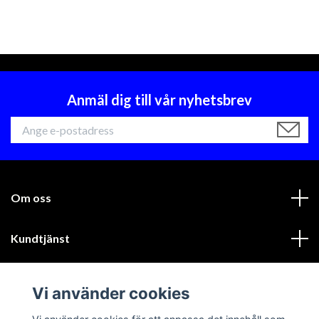
Anmäl dig till vår nyhetsbrev
Om oss
Kundtjänst
Läs mer
Vi använder cookies