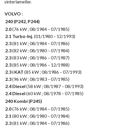
sinterlameller.
VOLVO :
240 (P242, P244)
2.0
(76 kW ; 08/1984 – 07/1985)
2.1 Turbo-Inj.
(01/1980 – 12/1993)
2.3
(81 kW ; 08/1984 – 07/1986)
2.3
(82 kW ; 08/1980 – 07/1984)
2.3
(83 kW ; 08/1986 – 07/1987)
2.3
(85 kW ; 08/1986 – 12/1988)
2.3 i KAT
(85 kW ; 08/1986 – 07/1993)
2.3
(96 kW ; 08/1983 – 07/1985)
2.4 Diesel
(58 kW ; 08/1987 – 08/1993)
2.4 Diesel
(60 kW ; 08/1978 – 07/1985)
240 Kombi (P245)
2.0
(76 kW ; 08/1984 – 07/1985)
2.1
(80 kW ; 08/1980 – 07/1984)
2.3
(81 kW ; 08/1984 – 07/1986)