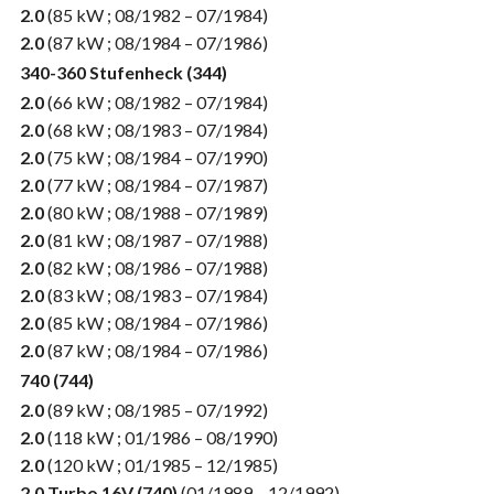
2.0
(85 kW ; 08/1982 – 07/1984)
2.0
(87 kW ; 08/1984 – 07/1986)
340-360 Stufenheck (344)
2.0
(66 kW ; 08/1982 – 07/1984)
2.0
(68 kW ; 08/1983 – 07/1984)
2.0
(75 kW ; 08/1984 – 07/1990)
2.0
(77 kW ; 08/1984 – 07/1987)
2.0
(80 kW ; 08/1988 – 07/1989)
2.0
(81 kW ; 08/1987 – 07/1988)
2.0
(82 kW ; 08/1986 – 07/1988)
2.0
(83 kW ; 08/1983 – 07/1984)
2.0
(85 kW ; 08/1984 – 07/1986)
2.0
(87 kW ; 08/1984 – 07/1986)
740 (744)
2.0
(89 kW ; 08/1985 – 07/1992)
2.0
(118 kW ; 01/1986 – 08/1990)
2.0
(120 kW ; 01/1985 – 12/1985)
2.0 Turbo 16V (740)
(01/1989 – 12/1992)