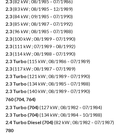
2.3
(82 kW ; 08/1985 – 07/1986)
2.3
(83 kW ; 08/1985 – 12/1989)
2.3
(84 kW ; 09/1985 – 07/1990)
2.3
(85 kW ; 08/1987 – 07/1992)
2.3
(96 kW ; 08/1985 – 07/1988)
2.3
(100 kW ; 08/1989 – 07/1990)
2.3
(111 kW ; 07/1989 – 08/1992)
2.3
(114 kW ; 08/1988 – 07/1990)
2.3 Turbo
(115 kW ; 08/1986 – 07/1989)
2.3
(117 kW ; 08/1987 – 07/1989)
2.3 Turbo
(121 kW ; 08/1989 – 07/1990)
2.3 Turbo
(134 kW ; 08/1985 – 07/1988)
2.3 Turbo
(140 kW ; 08/1989 – 07/1990)
760 (704, 764)
2.3 Turbo (704)
(127 kW ; 08/1982 – 07/1984)
2.3 Turbo (704)
(134 kW ; 08/1984 – 10/1988)
2.4 Turbo Diesel (704)
(82 kW ; 08/1982 – 07/1987)
780