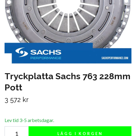
Tryckplatta Sachs 763 228mm
Pott
3 572 kr
Lev tid 3-5 arbetsdagar.
LÄGG I KORGEN