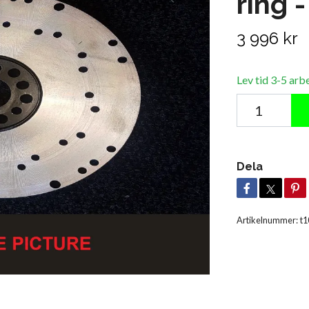
ring 
3 996 kr
Lev tid 3-5 arb
Dela
Artikelnummer:
t