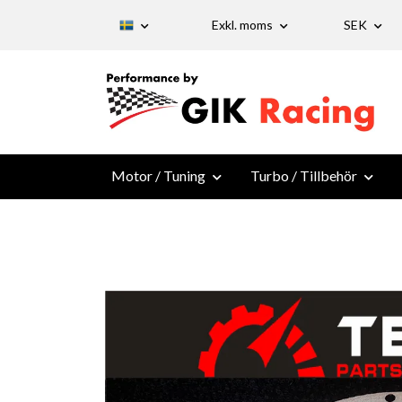
Exkl. moms
SEK
Motor / Tuning
Turbo / Tillbehör