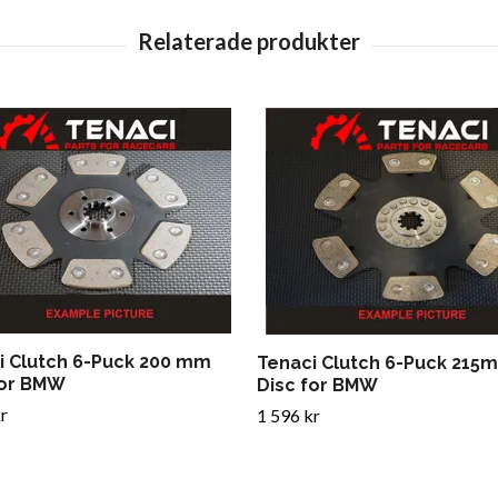
i Clutch 6-Puck 200 mm
Tenaci Clutch 6-Puck 215
for BMW
Disc for BMW
r
1 596 kr