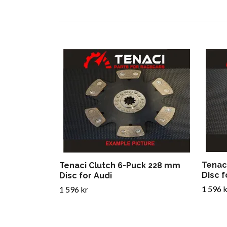
Tenac
Tenaci Clutch 6-Puck 228 mm
Disc 
Disc for Audi
1 596 k
1 596 kr