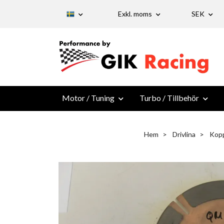
Exkl. moms
SEK
Motor / Tuning
Turbo / Tillbehör
Hem
Drivlina
Kopp