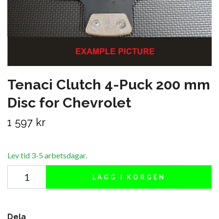
Tenaci Clutch 4-Puck 200 mm
Disc for Chevrolet
1 597 kr
Lev tid 3-5 arbetsdagar.
LÄGG I KORGEN
Dela