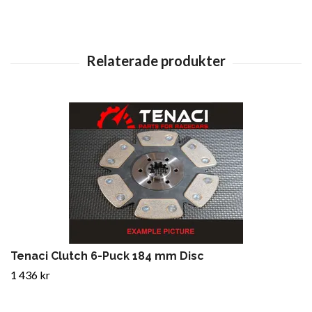
Tenaci Clutch 6-Puck 184 mm Disc
1 436 kr