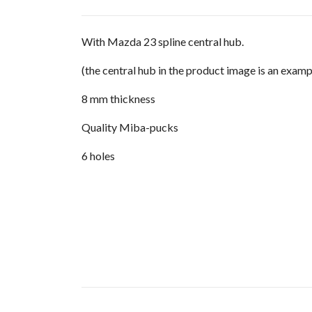
With Mazda 23 spline central hub.
(the central hub in the product image is an examp
8 mm thickness
Quality Miba-pucks
6 holes