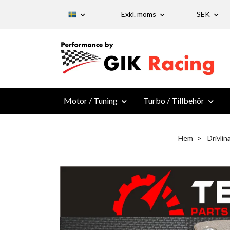
Exkl. moms
SEK
Motor / Tuning
Turbo / Tillbehör
Hem
Drivlin