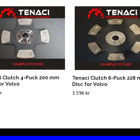
i Clutch 4-Puck 200 mm
Tenaci Clutch 6-Puck 228
or Volvo
Disc for Volvo
r
1 596 kr