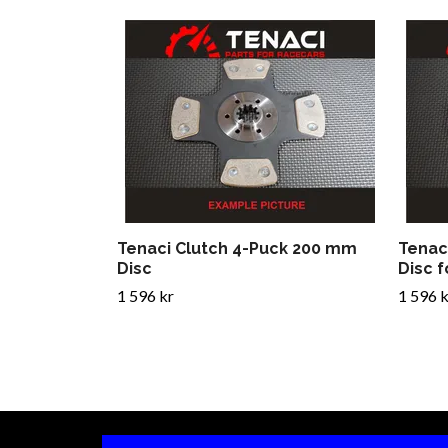
Tenaci Clutch 4-Puck 200 mm
Tenac
Disc
Disc f
1 596 kr
1 596 k