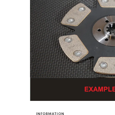
INFORMATION