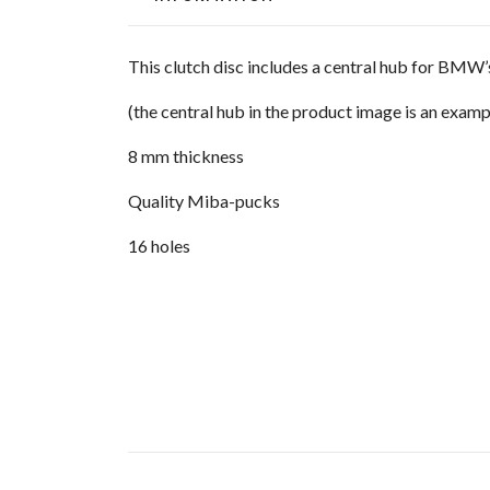
This clutch disc includes a central hub for BMW
(the central hub in the product image is an exampl
8 mm thickness
Quality Miba-pucks
16 holes