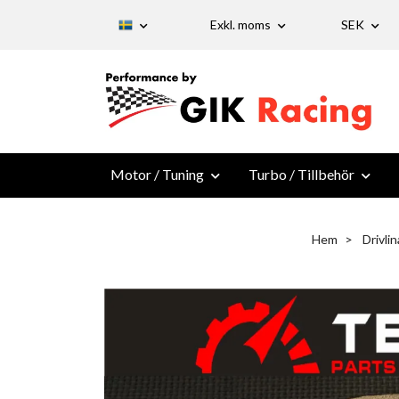
Exkl. moms
SEK
Motor / Tuning
Turbo / Tillbehör
Hem
Drivlin