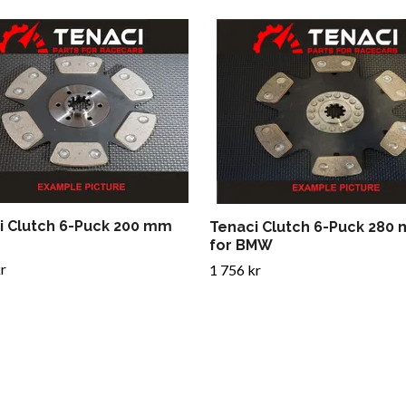
i Clutch 6-Puck 200 mm
Tenaci Clutch 6-Puck 280
for BMW
r
1 756 kr