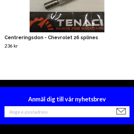
Centreringsdon - Chevrolet 26 splines
236 kr
Anmäl dig till vår nyhetsbrev