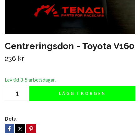
Centreringsdon - Toyota V160
236 kr
Lev tid 3-5 arbetsdagar.
LÄGG I KORGEN
Dela