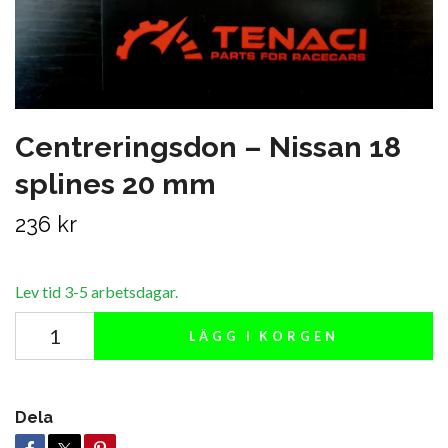
Centreringsdon – Nissan 18
splines 20 mm
236 kr
Lev tid 3-5 arbetsdagar.
LÄGG I KORGEN
Dela