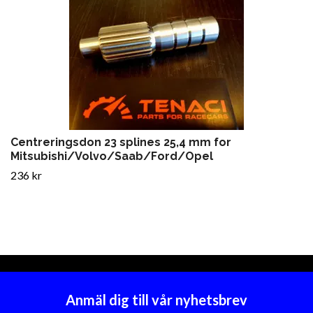
Centreringsdon 23 splines 25,4 mm for
Mitsubishi/Volvo/Saab/Ford/Opel
236 kr
Anmäl dig till vår nyhetsbrev