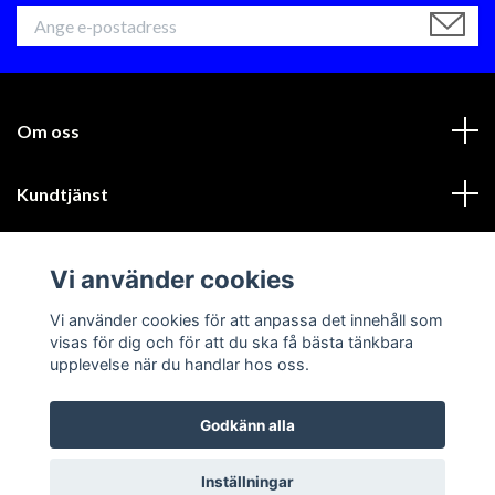
Om oss
Kundtjänst
Läs mer
Vi använder cookies
Sociala medier
Vi använder cookies för att anpassa det innehåll som
visas för dig och för att du ska få bästa tänkbara
upplevelse när du handlar hos oss.
Godkänn alla
© 2026 GIK Racing AB
Inställningar