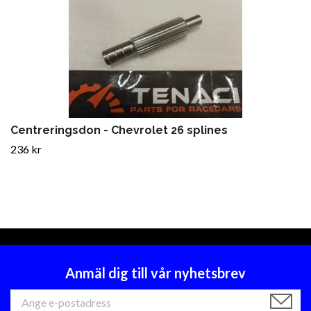
Centreringsdon - Chevrolet 26 splines
236 kr
Anmäl dig till vår nyhetsbrev