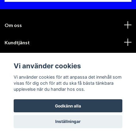
Om oss
Kundtjänst
Läs mer
Vi använder cookies
Sociala medier
Vi använder cookies för att anpassa det innehåll som
visas för dig och för att du ska få bästa tänkbara
upplevelse när du handlar hos oss.
Godkänn alla
© 2026 GIK Racing AB
Inställningar