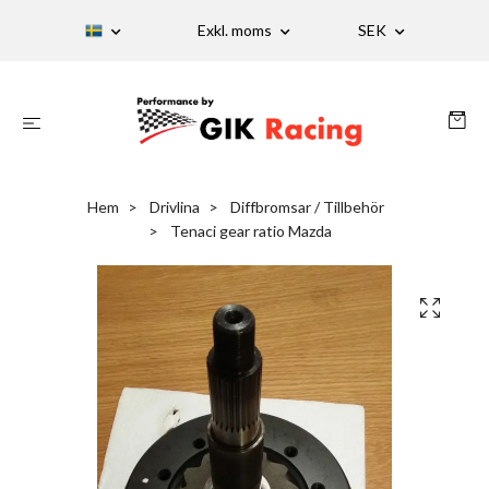
Exkl. moms
SEK
Hem
Drivlina
Diffbromsar / Tillbehör
Tenaci gear ratio Mazda