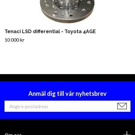
Tenaci LSD differential - Toyota 4AGE
10 000 kr
Anmäl dig till vår nyhetsbrev
Om oss