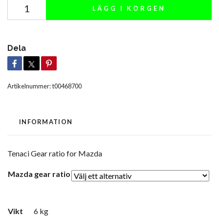
LÄGG I KORGEN
Dela
Artikelnummer:
t00468700
INFORMATION
Tenaci Gear ratio for Mazda
Mazda gear ratio
Vikt
6 kg