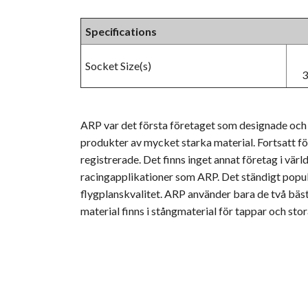
Specifications
Socket Size(s)
3
ARP var det första företaget som designade och 
produkter av mycket starka material. Fortsatt f
registrerade. Det finns inget annat företag i vär
racingapplikationer som ARP. Det ständigt populä
flygplanskvalitet. ARP använder bara de två bä
material finns i stångmaterial för tappar och sto