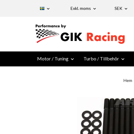
Exkl. moms
SEK
Motor / Tuning
Turbo / Tillbehör
Hem