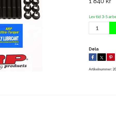
1 840 kr
Lev tid 3-5 arb
Dela
Artikelnummer:
2