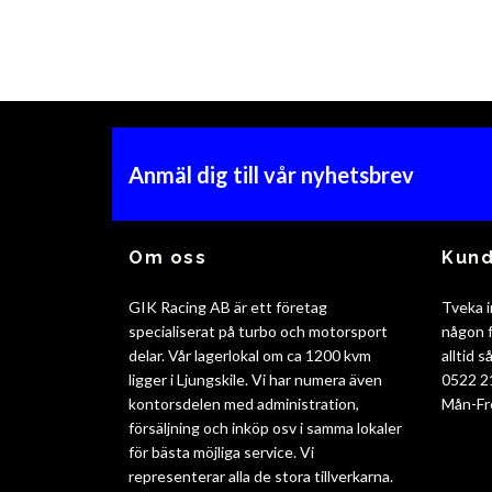
Anmäl dig till vår nyhetsbrev
Om oss
Kund
GIK Racing AB är ett företag
Tveka i
specialiserat på turbo och motorsport
någon f
delar. Vår lagerlokal om ca 1200 kvm
alltid 
ligger i Ljungskile. Vi har numera även
0522 2
kontorsdelen med administration,
Mån-Fr
försäljning och inköp osv i samma lokaler
för bästa möjliga service. Vi
representerar alla de stora tillverkarna.