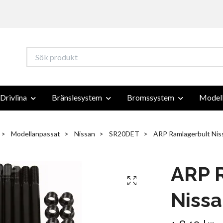
Drivlina
Bränslesystem
Bromssystem
Modell
Modellanpassat
Nissan
SR20DET
ARP Ramlagerbult Nis
ARP 
Niss