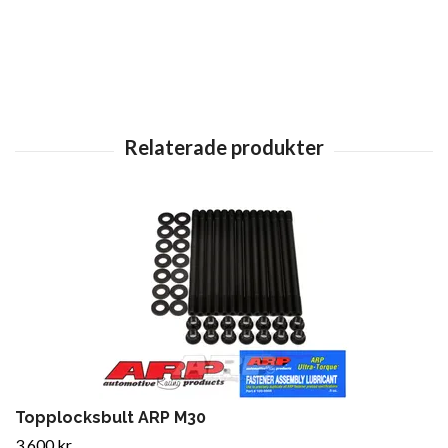
Topplocksbult ARP M30
3 600 kr