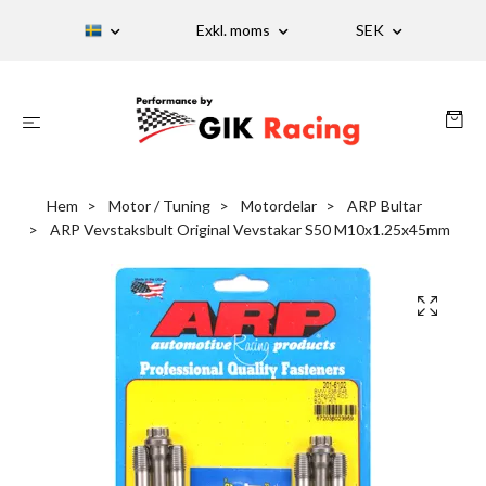
Exkl. moms
SEK
Hem
Motor / Tuning
Motordelar
ARP Bultar
ARP Vevstaksbult Original Vevstakar S50 M10x1.25x45mm