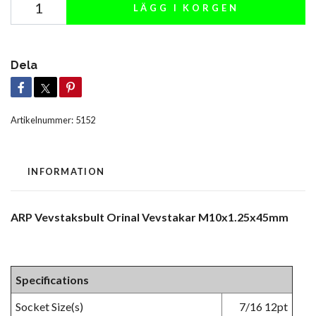
LÄGG I KORGEN
Dela
Artikelnummer:
5152
INFORMATION
ARP Vevstaksbult Orinal Vevstakar M10x1.25x45mm
Specifications
Socket Size(s)
7/16 12pt