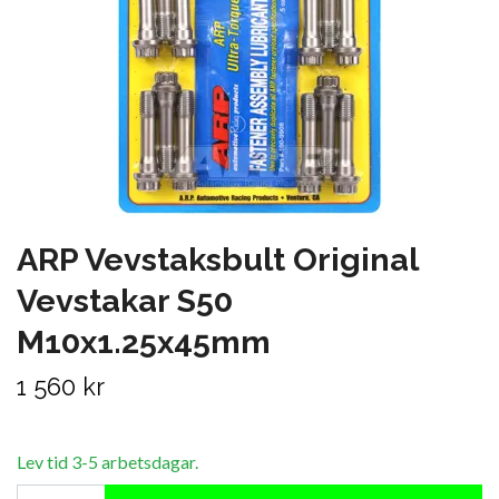
ARP Vevstaksbult Original
Vevstakar S50
M10x1.25x45mm
1 560 kr
Lev tid 3-5 arbetsdagar.