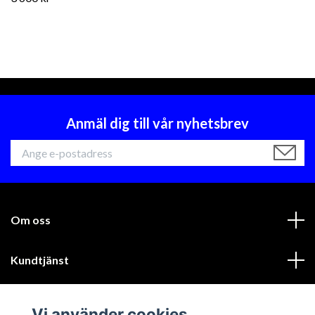
Anmäl dig till vår nyhetsbrev
Om oss
Kundtjänst
Läs mer
Vi använder cookies