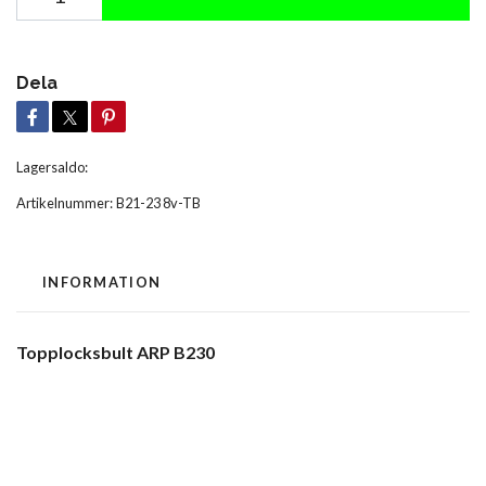
Dela
Lagersaldo:
Artikelnummer:
B21-23 8v-TB
INFORMATION
Topplocksbult ARP B230