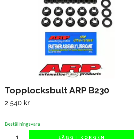
Topplocksbult ARP B230
2 540 kr
Beställningsvara
LÄGG I KORGEN