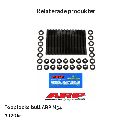
Topplocks bult ARP M54
3 120 kr