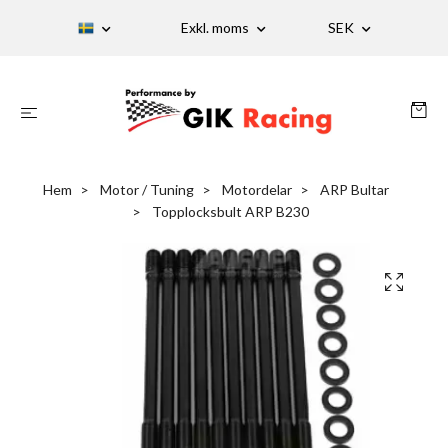
Exkl. moms
SEK
Hem
Motor / Tuning
Motordelar
ARP Bultar
Topplocksbult ARP B230