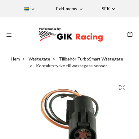
Exkl. moms
SEK
Hem
Wastegate
Tillbehör TurboSmart Wastegate
Kontaktstycke till wastegate sensor