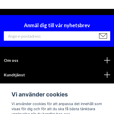
Anmäl dig till vår nyhetsbrev
Om oss
Kundtjänst
Läs mer
Vi använder cookies
Sociala medier
Vi använder cookies för att anpassa det innehåll som
visas för dig och för att du ska få bästa tänkbara
upplevelse när du handlar hos oss.