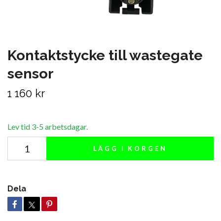
Kontaktstycke till wastegate
sensor
1 160 kr
Lev tid 3-5 arbetsdagar.
LÄGG I KORGEN
Dela