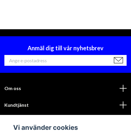
Anmäl dig till vår nyhetsbrev
Om oss
Kundtjänst
Läs mer
Vi använder cookies