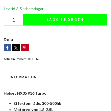
Lev tid 3-5 arbetsdagar.
LÄGG I KORGEN
Dela
Artikelnummer:
HX35-16
INFORMATION
Holset HX35 #16 Turbo
Effektområde: 300-500hk
Motorvolym: 1.8-2.5L