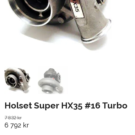
Holset Super HX35 #16 Turbo
7 832 kr
6 792 kr