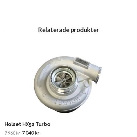
Holset HX52 Turbo
7 040 kr
7 960 kr