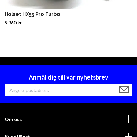
Holset HX55 Pro Turbo
9 360 kr
Anmäl dig till vår nyhetsbrev
Om oss
Kundtjänst