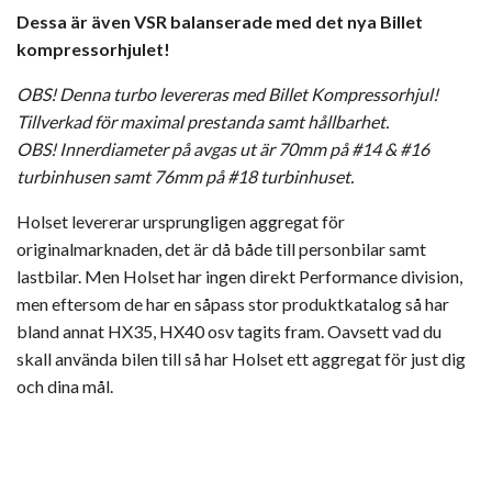
Dessa är även VSR balanserade med det nya Billet
kompressorhjulet!
OBS! Denna turbo levereras med Billet Kompressorhjul!
Tillverkad för maximal prestanda samt hållbarhet.
OBS! Innerdiameter på avgas ut är 70mm på #14 & #16
turbinhusen samt 76mm på #18 turbinhuset.
Holset levererar ursprungligen aggregat för
originalmarknaden, det är då både till personbilar samt
lastbilar. Men Holset har ingen direkt Performance division,
men eftersom de har en såpass stor produktkatalog så har
bland annat HX35, HX40 osv tagits fram. Oavsett vad du
skall använda bilen till så har Holset ett aggregat för just dig
och dina mål.