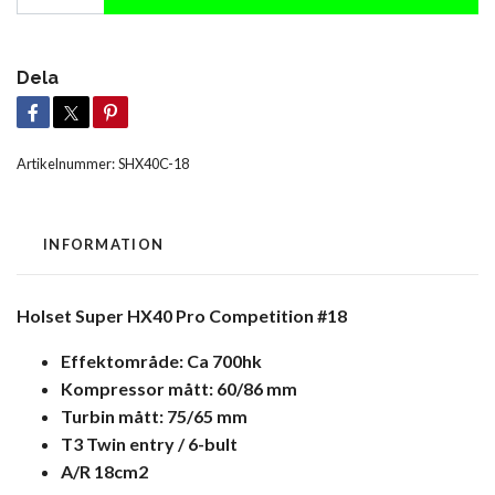
Dela
Artikelnummer:
SHX40C-18
INFORMATION
Holset Super HX40 Pro Competition #18
Effektområde: Ca 700hk
Kompressor mått: 60/86 mm
Turbin mått: 75/65 mm
T3 Twin entry / 6-bult
A/R 18cm2